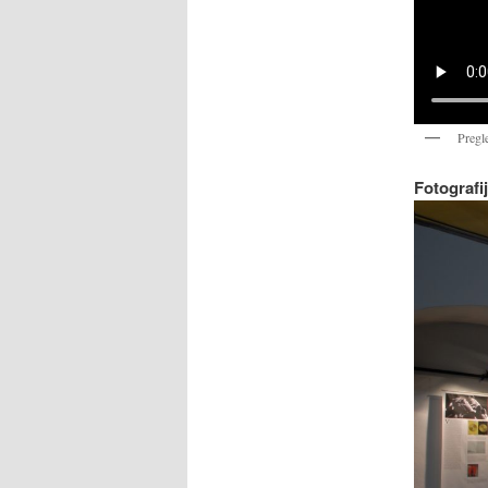
Pregl
Fotografi