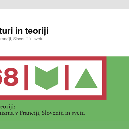
uri in teoriji
ciji, Sloveniji in svetu