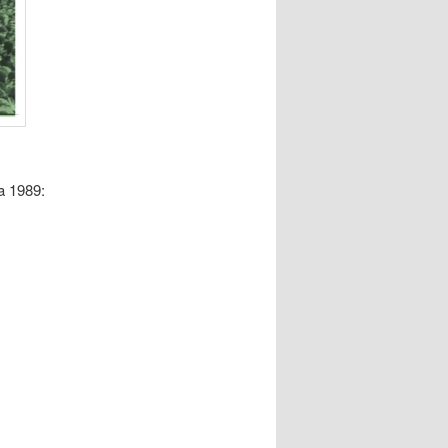
a 1989: