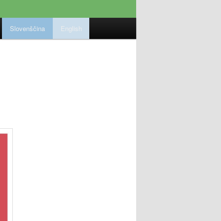
Slovenščina
English