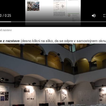
ed razstave
je z razstave
(desno klikni na sliko, da se odpre v samostojnem oknu