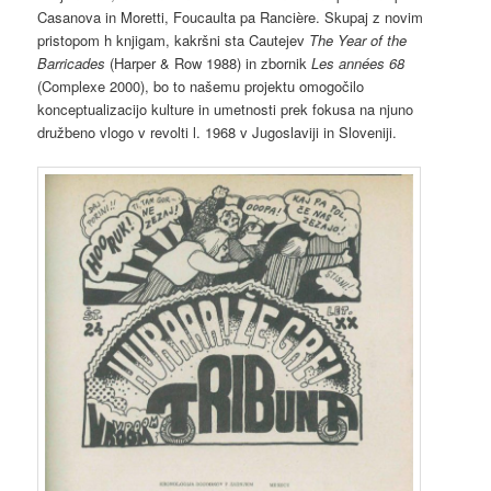
Casanova in Moretti, Foucaulta pa Rancière. Skupaj z novim
pristopom h knjigam, kakršni sta Cautejev
The Year of the
Barricades
(Harper & Row 1988) in zbornik
Les années 68
(Complexe 2000), bo to našemu projektu omogočilo
konceptualizacijo kulture in umetnosti prek fokusa na njuno
družbeno vlogo v revolti l. 1968 v Jugoslaviji in Sloveniji.