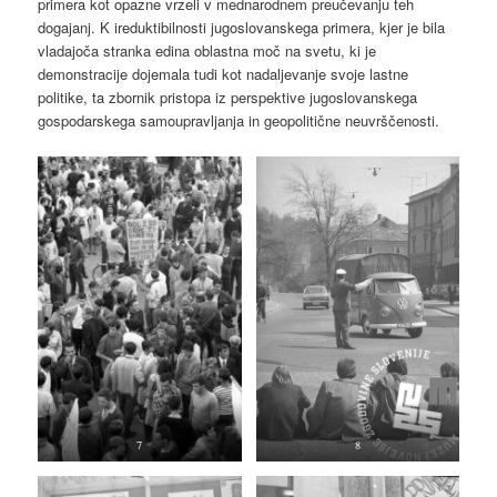
primera kot opazne vrzeli v mednarodnem preučevanju teh
dogajanj. K ireduktibilnosti jugoslovanskega primera, kjer je bila
vladajoča stranka edina oblastna moč na svetu, ki je
demonstracije dojemala tudi kot nadaljevanje svoje lastne
politike, ta zbornik pristopa iz perspektive jugoslovanskega
gospodarskega samoupravljanja in geopolitične neuvrščenosti.
7
8